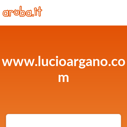
www.lucioargano.co
m