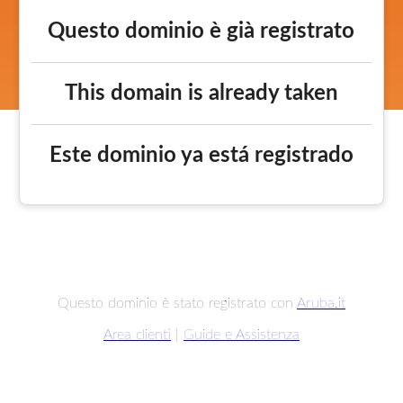
Questo dominio è già registrato
This domain is already taken
Este dominio ya está registrado
Questo dominio è stato registrato con
Aruba.it
Area clienti
|
Guide e Assistenza